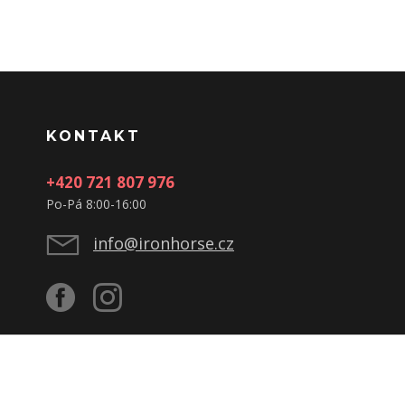
KONTAKT
+420 721 807 976
Po-Pá 8:00-16:00
info@ironhorse.cz