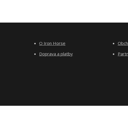
O Iron Horse
Obch
Doprava a platby
Part