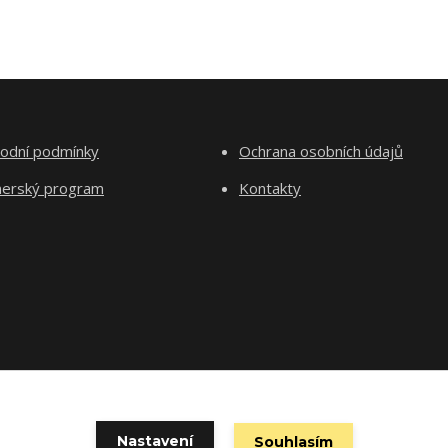
odní podmínky
Ochrana osobních údajů
nerský program
Kontakty
Nastavení
Souhlasím