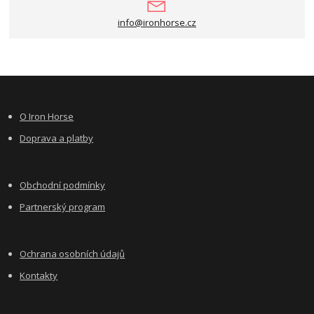
info@ironhorse.cz
O Iron Horse
Doprava a platby
Obchodní podmínky
Partnerský program
Ochrana osobních údajů
Kontakty