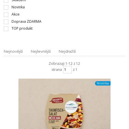
Novinka
Akce
Doprava ZDARMA
TOP produkt
Nejnovější
Nejlevnější
Nejdražší
Zobrazuji 1-12 z 12
strana
z 1
Novinka