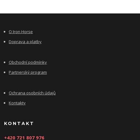
O Iron Horse
Doprava a platby
Obchodní podmínky
Partnerský program
Ochrana osobních údajů
Kontakty
KONTAKT
+420 721 807 976