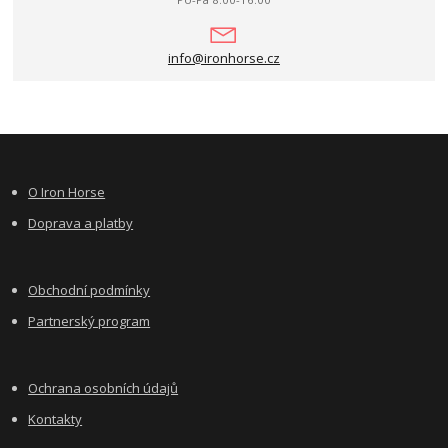
info@ironhorse.cz
O Iron Horse
Doprava a platby
Obchodní podmínky
Partnerský program
Ochrana osobních údajů
Kontakty