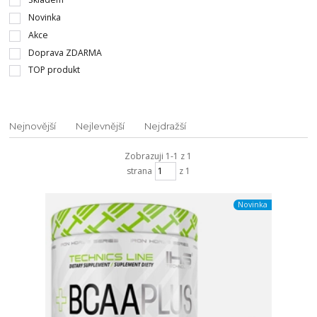
Novinka
Akce
Doprava ZDARMA
TOP produkt
Nejnovější
Nejlevnější
Nejdražší
Zobrazuji 1-1 z 1
strana
z 1
Novinka