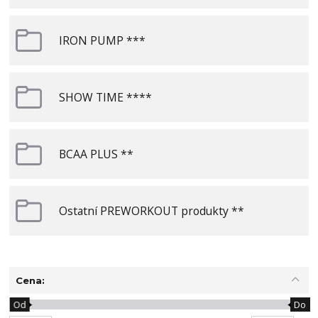
IRON PUMP ***
SHOW TIME ****
BCAA PLUS **
Ostatní PREWORKOUT produkty **
Cena:
Od
Do