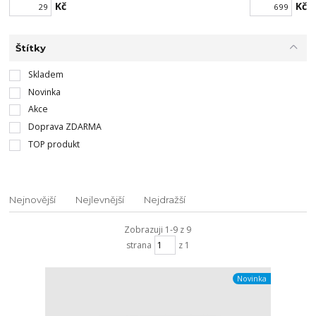
Kč
Kč
Štítky
Skladem
Novinka
Akce
Doprava ZDARMA
TOP produkt
Nejnovější
Nejlevnější
Nejdražší
Zobrazuji 1-9 z 9
strana
z 1
Novinka