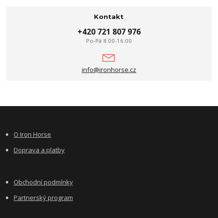
Kontakt
+420 721 807 976
Po-Pá 8:00-16:00
info@ironhorse.cz
O Iron Horse
Doprava a platby
Obchodní podmínky
Partnerský program