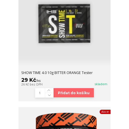
SHOW TIME 4.0 10g BITTER ORANGE Tester
29 Kč
/
ks
skladem
26 Kč
bez DPH
Přidat do košíku
Akce