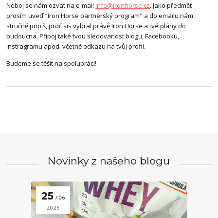
Neboj se nám ozvat na e-mail
info@ironhorse.cz
. Jako předmět
prosím uveď "Iron Horse partnerský program" a do emailu nám
stručně popiš, proč sis vybral právě Iron Horse a tvé plány do
budoucna. Připoj také tvou sledovanost blogu, Facebooku,
Instragramu apod. včetně odkazu na tvůj profil.
Budeme se těšit na spolupráci!
Novinky z našeho blogu
25
06
2026