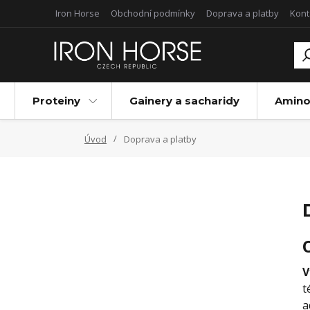
Iron Horse
Obchodní podmínky
Doprava a platby
Kont
Proteiny
Gainery a sacharidy
Amino
Úvod
Doprava a platby
V
t
a