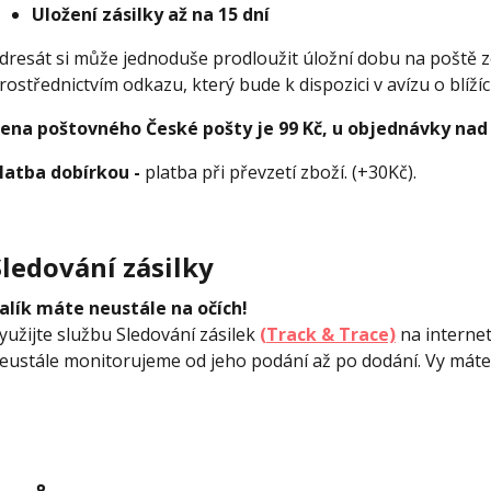
Uložení zásilky až na 15 dní
dresát si může jednoduše prodloužit úložní dobu na poště ze
rostřednictvím odkazu, který bude k dispozici v avízu o blíží
ena poštovného České pošty je 99 Kč, u objednávky nad
latba dobírkou -
platba při převzetí zboží. (+30Kč).
Sledování zásilky
alík máte neustále na očích!
yužijte službu Sledování zásilek
(Track & Trace)
na internet
eustále monitorujeme od jeho podání až po dodání. Vy máte