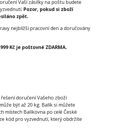
oručení Vaší zásilky na poštu budete
yzvednutí.
Pozor, pokud si zboží
síláno zpět.
ravy nejbližší pracovní den a doručovány
 999 Kč je poštovné ZDARMA.
í řešení doručení Vašeho zboží
ůže být až 20 kg. Balík si můžete
ch místech Balíkovna po celé České
uze kód pro vyzvednutí, který obdržíte