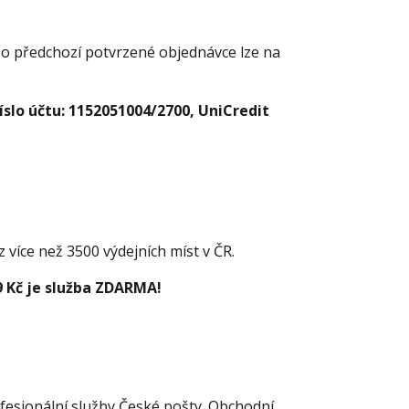
 Po předchozí potvrzené objednávce lze na
slo účtu: 1152051004/2700, UniCredit
více než 3500 výdejních míst v ČR.
9 Kč je služba ZDARMA!
esionální služby České pošty. Obchodní