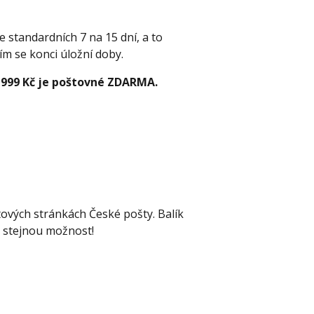
 standardních 7 na 15 dní, a to
cím se konci úložní doby.
 999 Kč je poštovné ZDARMA.
ových stránkách České pošty. Balík
 stejnou možnost!