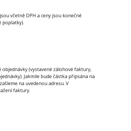
jsou včetně DPH a ceny jsou konečné
é poplatky).
dě objednávky (vystavené zálohové faktury,
bjednávky). Jakmile bude částka připsána na
 zašleme na uvedenou adresu. V
ažení faktury.