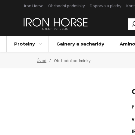
Iron Horse
Obchodní podmínky
Doprava a platby
Kont
Proteiny
Gainery a sacharidy
Amino
Úvod
Obchodní podmínky
P
V
I