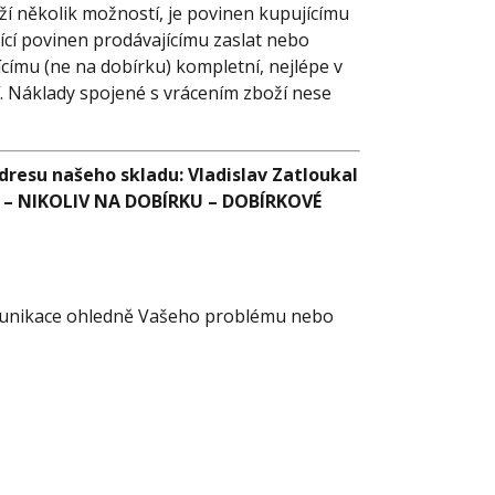
oží několik možností, je povinen kupujícímu
ující povinen prodávajícímu zaslat nebo
címu (ne na dobírku) kompletní, nejlépe v
. Náklady spojené s vrácením zboží nese
resu našeho skladu: Vladislav Zatloukal
02 – NIKOLIV NA DOBÍRKU – DOBÍRKOVÉ
omunikace ohledně Vašeho problému nebo