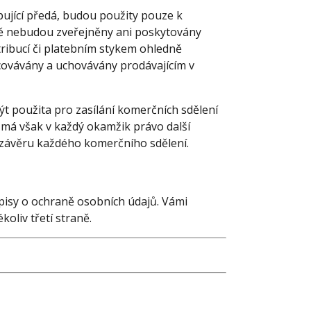
pující předá, budou použity pouze k
dě nebudou zveřejněny ani poskytovány
tribucí či platebním stykem ohledně
ovávány a uchovávány prodávajícím v
ýt použita pro zasílání komerčních sdělení
 má však v každý okamžik právo další
v závěru každého komerčního sdělení.
pisy o ochraně osobních údajů. Vámi
oliv třetí straně.