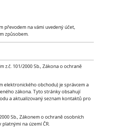
ím převodem na vámi uvedený účet,
ným způsobem.
ím z.č. 101/2000 Sb., Zákona o ochraně
em elektronického obchodu) je správcem a
eného zákona. Tyto stránky obsahují
chodu a aktualizovaný seznam kontaktů pro
01/2000 Sb., Zákonem o ochraně osobních
y platnými na území ČR.