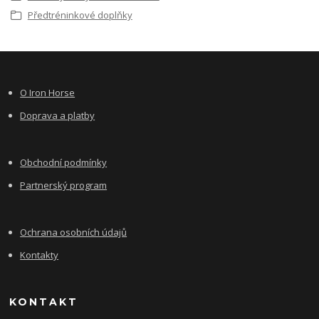
Předtréninkové doplňky
O Iron Horse
Doprava a platby
Obchodní podmínky
Partnerský program
Ochrana osobních údajů
Kontakty
KONTAKT