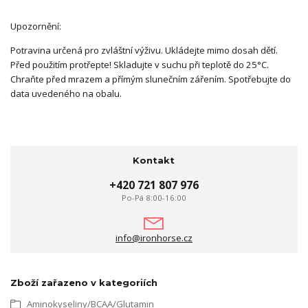
Upozornění:
Potravina určená pro zvláštní výživu. Ukládejte mimo dosah dětí.
Před použitím protřepte! Skladujte v suchu při teplotě do 25°C.
Chraňte před mrazem a přímým slunečním zářením. Spotřebujte do
data uvedeného na obalu.
Kontakt
+420 721 807 976
Po-Pá 8:00-16:00
info@ironhorse.cz
Zboží zařazeno v kategoriích
Aminokyseliny/BCAA/Glutamin