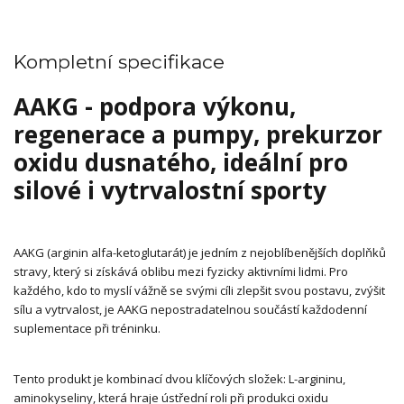
Kompletní specifikace
AAKG - podpora výkonu,
regenerace a pumpy, prekurzor
oxidu dusnatého, ideální pro
silové i vytrvalostní sporty
AAKG (arginin alfa-ketoglutarát) je jedním z nejoblíbenějších doplňků
stravy, který si získává oblibu mezi fyzicky aktivními lidmi. Pro
každého, kdo to myslí vážně se svými cíli zlepšit svou postavu, zvýšit
sílu a vytrvalost, je AAKG nepostradatelnou součástí každodenní
suplementace při tréninku.
Tento produkt je kombinací dvou klíčových složek: L-argininu,
aminokyseliny, která hraje ústřední roli při produkci oxidu