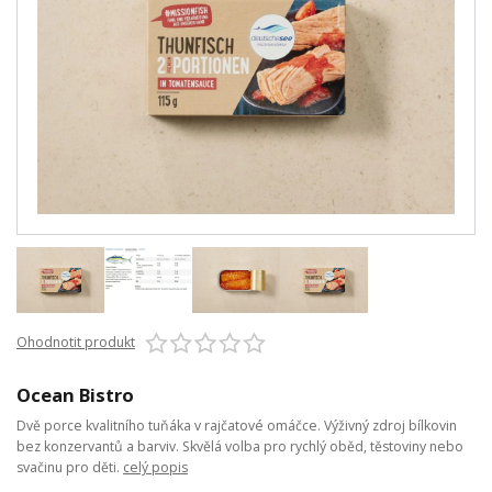
Ohodnotit produkt
Ocean Bistro
Dvě porce kvalitního tuňáka v rajčatové omáčce. Výživný zdroj bílkovin
bez konzervantů a barviv. Skvělá volba pro rychlý oběd, těstoviny nebo
svačinu pro děti.
celý popis