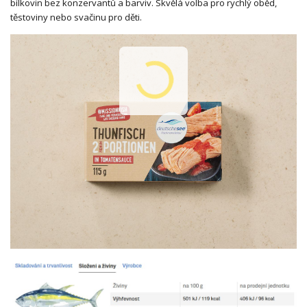
bílkovin bez konzervantů a barviv. Skvělá volba pro rychlý oběd,
těstoviny nebo svačinu pro děti.