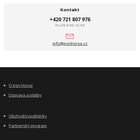
Kontakt
+420 721 807 976
Po-Pá 8:00-16:00
info@ironhorse.cz
O Iron Horse
Doprava a platby
Obchodní podmínky
Partnerský program