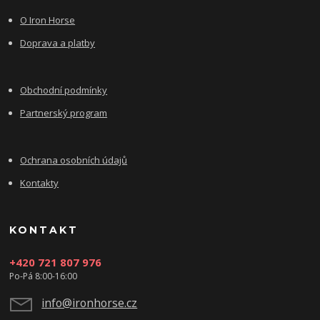
O Iron Horse
Doprava a platby
Obchodní podmínky
Partnerský program
Ochrana osobních údajů
Kontakty
KONTAKT
+420 721 807 976
Po-Pá 8:00-16:00
info@ironhorse.cz