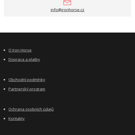
info@ironhorse.cz
O Iron Horse
Doprava a platby
Obchodní podmínky
Partnerský program
Ochrana osobních údajů
Kontakty