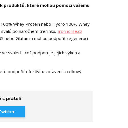
lik produktů, které mohou pomoci vašemu
e 100% Whey Protein nebo Hydro 100% Whey
st svalů po náročném tréninku.
ironhorse.cz
S nebo Glutamin mohou podpořit regeneraci
ve svalech, což podporuje jejich výkon a
e podpořit efektivitu zotavení a celkový
 s přáteli
Twitter