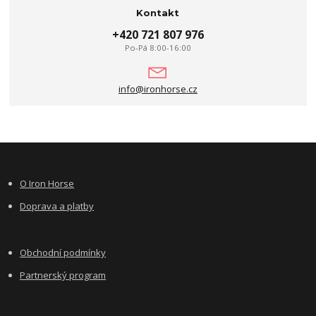
Kontakt
+420 721 807 976
Po-Pá 8:00-16:00
info@ironhorse.cz
O Iron Horse
Doprava a platby
Obchodní podmínky
Partnerský program