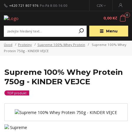
+420 721 807 976
Po-Pá 8:00-16:00
CZK
0
0,00 Kč
Menu
Úvod
Proteiny
Supreme 100% Whey Protein
Supreme 100% Whey
Protein 750g - KINDER VEJCE
Supreme 100% Whey Protein
750g - KINDER VEJCE
TOP produkt