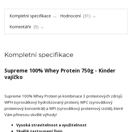
Kompletní specifikace
Hodnocení
31
Komentáře
5
Kompletní specifikace
Supreme 100% Whey Protein 750g - Kinder
vajíčko
Supreme 100% Whey Protein je kombinace 3 proteinových zdrojů
WPH (syrovátkový hydrolizovaný protein), WPC (syrovátkový
proteinový koncentrát) a WPI (syrovátkový proteinový izolát), které
Vám přinesou skvělé výhody!
Vysoká stravitelnost a využitelnost
Skvělé zastoupení živin