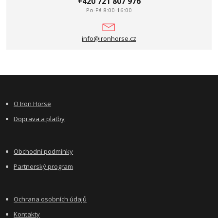
+420 721 807 976
Po-Pá 8:00-16:00
info@ironhorse.cz
O Iron Horse
Doprava a platby
Obchodní podmínky
Partnerský program
Ochrana osobních údajů
Kontakty