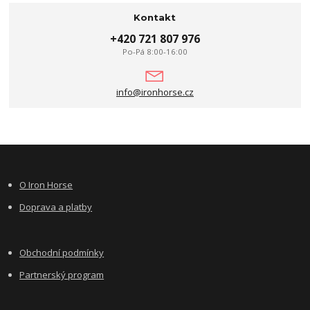
Kontakt
+420 721 807 976
Po-Pá 8:00-16:00
info@ironhorse.cz
O Iron Horse
Doprava a platby
Obchodní podmínky
Partnerský program