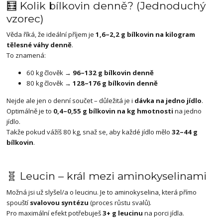
🧮 Kolik bílkovin denně? (Jednoduchý
vzorec)
Věda říká, že ideální příjem je
1,6–2,2 g bílkovin na kilogram
tělesné váhy denně
.
To znamená:
60 kg člověk →
96–132 g bílkovin denně
80 kg člověk →
128–176 g bílkovin denně
Nejde ale jen o denní součet – důležitá je i
dávka na jedno jídlo
.
Optimálně je to
0,4–0,55 g bílkovin na kg hmotnosti
na jedno
jídlo.
Takže pokud vážíš 80 kg, snaž se, aby každé jídlo mělo
32–44 g
bílkovin
.
🧬 Leucin – král mezi aminokyselinami
Možná jsi už slyšel/a o leucinu. Je to aminokyselina, která přímo
spouští
svalovou syntézu
(proces růstu svalů).
Pro maximální efekt potřebuješ
3+ g leucinu
na porci jídla.