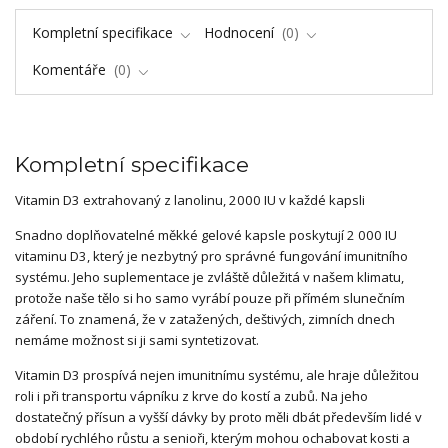
Kompletní specifikace
Hodnocení
0
Komentáře
0
Kompletní specifikace
Vitamin D3 extrahovaný z lanolinu, 2000 IU v každé kapsli
Snadno doplňovatelné měkké gelové kapsle poskytují 2 000 IU
vitaminu D3, který je nezbytný pro správné fungování imunitního
systému. Jeho suplementace je zvláště důležitá v našem klimatu,
protože naše tělo si ho samo vyrábí pouze při přímém slunečním
záření. To znamená, že v zatažených, deštivých, zimních dnech
nemáme možnost si ji sami syntetizovat.
Vitamin D3 prospívá nejen imunitnímu systému, ale hraje důležitou
roli i při transportu vápníku z krve do kostí a zubů. Na jeho
dostatečný přísun a vyšší dávky by proto měli dbát především lidé v
období rychlého růstu a senioři, kterým mohou ochabovat kosti a