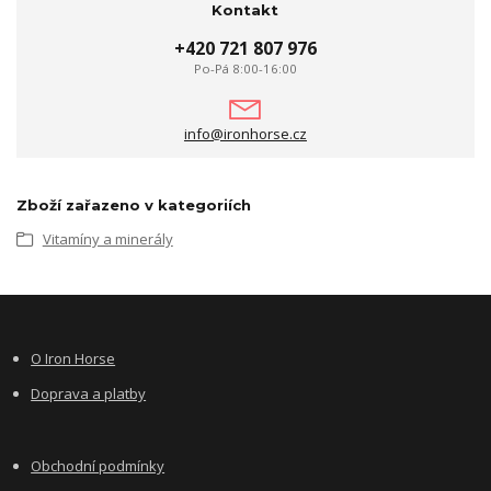
Kontakt
+420 721 807 976
Po-Pá 8:00-16:00
info@ironhorse.cz
Zboží zařazeno v kategoriích
Vitamíny a minerály
O Iron Horse
Doprava a platby
Obchodní podmínky