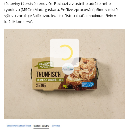
těstoviny i čerstvé sendviče. Pochází z vlastního udržitelného
rybolovu (MSC) u Madagaskaru. Pečlivé zpracování přímo v místě
výlovu zaručuje špičkovou kvalitu, čistou chuť a maximum živin v
každé konzervě.