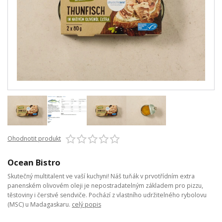
Ohodnotit produkt
Ocean Bistro
Skutečný multitalent ve vaší kuchyni! Náš tuňák v prvotřídním extra
panenském olivovém oleji je nepostradatelným základem pro pizzu,
těstoviny i čerstvé sendviče. Pochází z vlastního udržitelného rybolovu
(MSC) u Madagaskaru.
celý popis