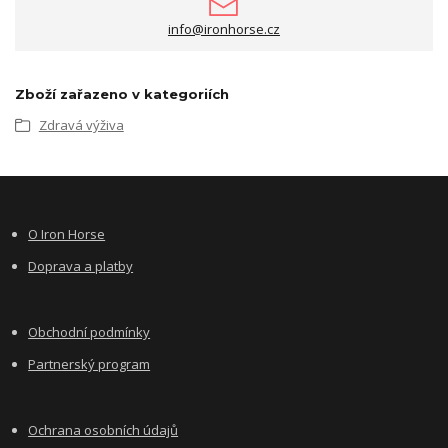
info@ironhorse.cz
Zboží zařazeno v kategoriích
Zdravá výživa
O Iron Horse
Doprava a platby
Obchodní podmínky
Partnerský program
Ochrana osobních údajů