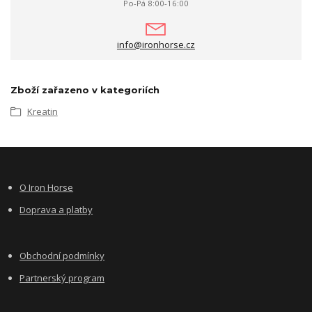
Po-Pá 8:00-16:00
info@ironhorse.cz
Zboží zařazeno v kategoriích
Kreatin
O Iron Horse
Doprava a platby
Obchodní podmínky
Partnerský program