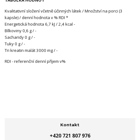
TABULKA HODNOT
Kvalitativní složení včetně účinných látek / Množství na porci (3
kapsle) / denní hodnota v % RDI *
Energetická hodnota 6,7 kJ / 2,4 kcal -
Bílkoviny 0,6 g / -
Sacharidy 0 g / -
Tuky 0 g / -
Tri kreatin malát 3000 mg / -
RDI - referenční denní příjem v%
Kontakt
+420 721 807 976