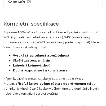
Komentáře
0
Kompletní specifikace
Supreme 100% Whey Protein je kombinace 3 proteinových zdrojů
WPH (syrovátkový hydrolizovaný protein), WPC (syrovátkový
proteinový koncentrát) a WPI (syrovátkový proteinový izolát), které
Vám přinesou skvělé výhody!
Vysoká stravitelnost a využitelnost
Skvělé zastoupení živin
Lahodná krémová chuť
Dobrá rozpustnost a konzistence
Příjem kvalitního proteinu, jako je Supreme 100% Whey
Protein,
přispívá ke svalovému růstu a dobré regeneraci
po
tréninku. Je vhodný také kdykoliv během dne pro doplnění bílkovin
nebo jako alternativní zdravá svačina.