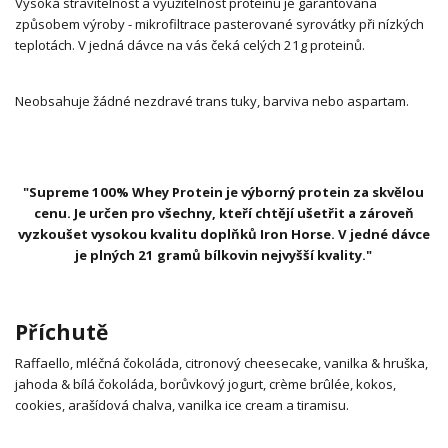
Vysoká stravitelnost a využitelnost proteinu je garantována
způsobem výroby - mikrofiltrace pasterované syrovátky při nízkých
teplotách. V jedná dávce na vás čeká celých 21g proteinů.
Neobsahuje žádné nezdravé trans tuky, barviva nebo aspartam.
"Supreme 100% Whey Protein je výborný protein za skvělou
cenu. Je určen pro všechny, kteří chtějí ušetřit a zároveň
vyzkoušet vysokou kvalitu doplňků Iron Horse. V jedné dávce
je plných 21 gramů bílkovin nejvyšší kvality."
Příchutě
Raffaello, mléčná čokoláda, citronový cheesecake, vanilka & hruška,
jahoda & bílá čokoláda, borůvkový jogurt, crème brûlée, kokos,
cookies, arašídová chalva, vanilka ice cream a tiramisu.