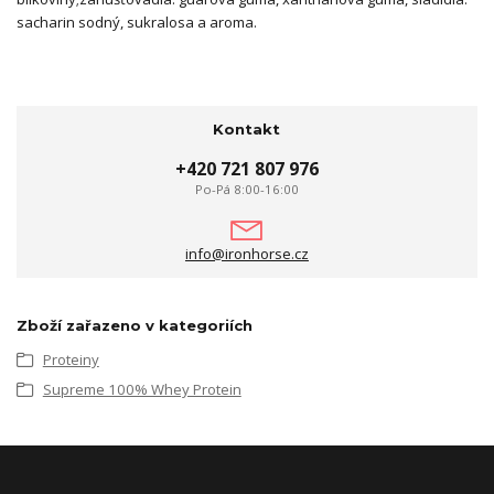
sacharin sodný, sukralosa a aroma.
Kontakt
+420 721 807 976
Po-Pá 8:00-16:00
info@ironhorse.cz
Zboží zařazeno v kategoriích
Proteiny
Supreme 100% Whey Protein