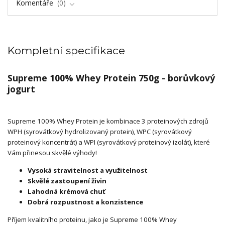
Komentáře
0
Kompletní specifikace
Supreme 100% Whey Protein 750g - borůvkový
jogurt
Supreme 100% Whey Protein je kombinace 3 proteinových zdrojů
WPH (syrovátkový hydrolizovaný protein), WPC (syrovátkový
proteinový koncentrát) a WPI (syrovátkový proteinový izolát), které
Vám přinesou skvělé výhody!
Vysoká stravitelnost a využitelnost
Skvělé zastoupení živin
Lahodná krémová chuť
Dobrá rozpustnost a konzistence
Příjem kvalitního proteinu, jako je Supreme 100% Whey