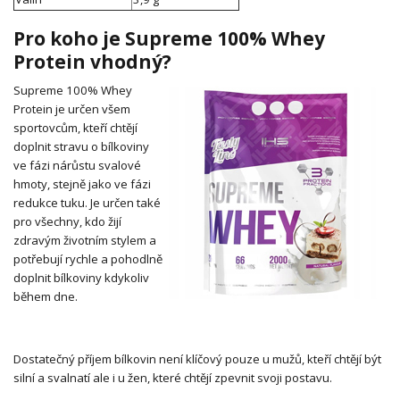
Pro koho je Supreme 100% Whey
Protein vhodný?
Supreme 100% Whey
Protein je určen všem
sportovcům, kteří chtějí
doplnit stravu o bílkoviny
ve fázi nárůstu svalové
hmoty, stejně jako ve fázi
redukce tuku. Je určen také
pro všechny, kdo žijí
zdravým životním stylem a
potřebují rychle a pohodlně
doplnit bílkoviny kdykoliv
během dne.
Dostatečný příjem bílkovin není klíčový pouze u mužů, kteří chtějí být
silní a svalnatí ale i u žen, které chtějí zpevnit svoji postavu.