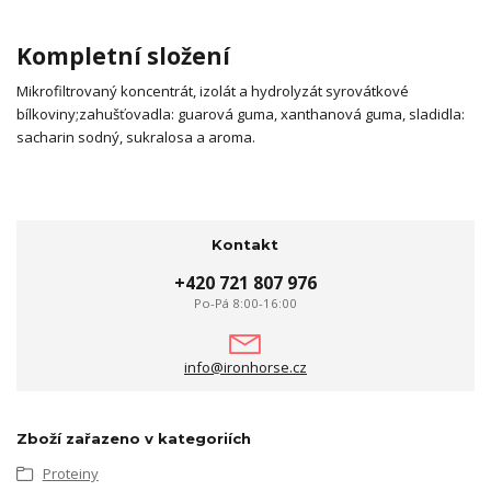
Kompletní složení
Mikrofiltrovaný koncentrát, izolát a hydrolyzát syrovátkové
bílkoviny;
zahušťovadla: guarová guma, xanthanová guma, sladidla:
sacharin sodný, sukralosa a aroma.
Kontakt
+420 721 807 976
Po-Pá 8:00-16:00
info@ironhorse.cz
Zboží zařazeno v kategoriích
Proteiny