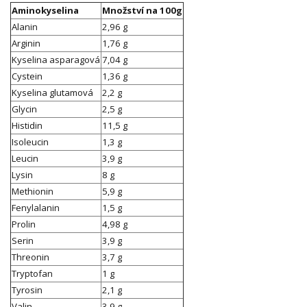
Aminokyselina
Množství na 100g
Alanin
2,96 g
Arginin
1,76 g
Kyselina asparagová
7,04 g
Cystein
1,36 g
Kyselina glutamová
2,2 g
Glycin
2,5 g
Histidin
11,5 g
Isoleucin
1,3 g
Leucin
3,9 g
Lysin
8 g
Methionin
5,9 g
Fenylalanin
1,5 g
Prolin
4,98 g
Serin
3,9 g
Threonin
3,7 g
Tryptofan
1 g
Tyrosin
2,1 g
Valin
3,9 g