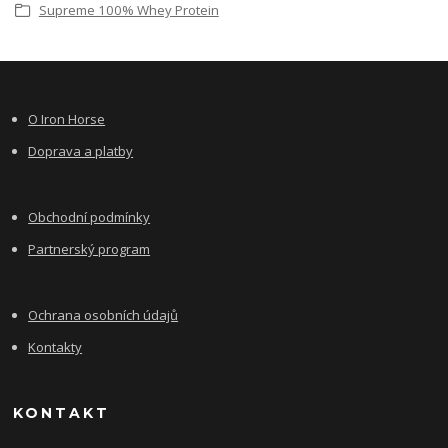
Supreme 100% Whey Protein
O Iron Horse
Doprava a platby
Obchodní podmínky
Partnerský program
Ochrana osobních údajů
Kontakty
KONTAKT