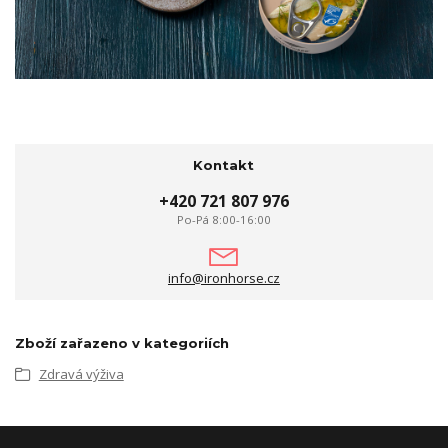
Kontakt
+420 721 807 976
Po-Pá 8:00-16:00
info@ironhorse.cz
Zboží zařazeno v kategoriích
Zdravá výživa