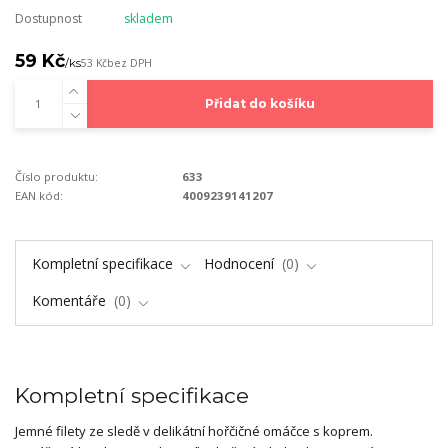
Dostupnost
skladem
59 Kč
/
ks
53 Kč
bez DPH
Přidat do košíku
Číslo produktu:
633
EAN kód:
4009239141207
Kompletní specifikace
Hodnocení
0
Komentáře
0
Kompletní specifikace
Jemné filety ze sledě v delikátní hořčičné omáčce s koprem.