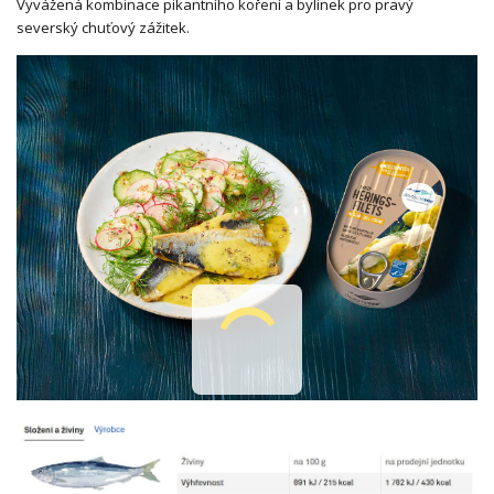
Vyvážená kombinace pikantního koření a bylinek pro pravý
severský chuťový zážitek.