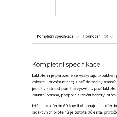
Kompletní specifikace
Hodnocení
0
Kompletní specifikace
Laktoferin je přirozeně se vyskytující bioaktivn
kolostru (prvním mléce). Patří do rodiny transf
jediná vlastnost pomáhá vysvětlit, proč laktofer
imunitní obrana, podpora slizniční bariéry, stř
IHS – Lactoferrin 60 kapslí obsahuje Lactoferr
bioaktivních proteinů je čistota důležitá, protož