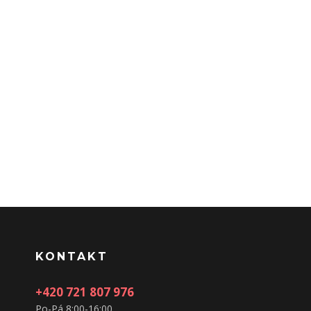
KONTAKT
+420 721 807 976
Po-Pá 8:00-16:00