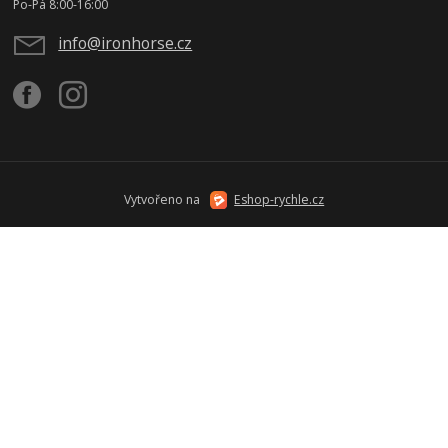
Po-Pá 8:00-16:00
info@ironhorse.cz
Vytvořeno na
Eshop-rychle.cz