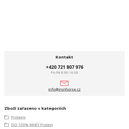
Kontakt
+420 721 807 976
Po-Pá 8:00-16:00
info@ironhorse.cz
Zboží zařazeno v kategoriích
Proteiny
ISO 100% WHEY Protein