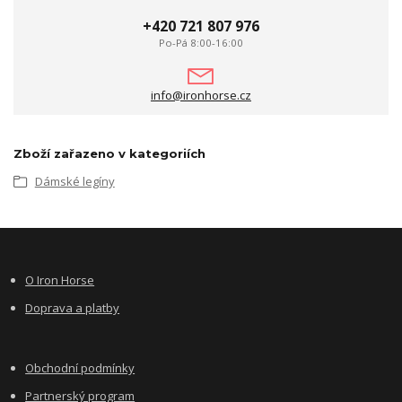
+420 721 807 976
Po-Pá 8:00-16:00
info@ironhorse.cz
Zboží zařazeno v kategoriích
Dámské legíny
O Iron Horse
Doprava a platby
Obchodní podmínky
Partnerský program