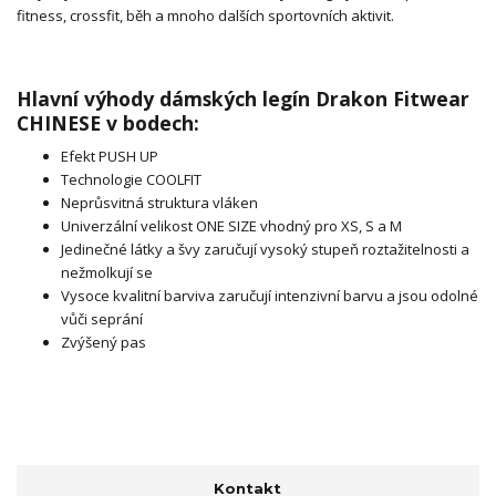
fitness, crossfit, běh a mnoho dalších sportovních aktivit.
Hlavní výhody dámských legín Drakon Fitwear
CHINESE v bodech:
Efekt PUSH UP
Technologie COOLFIT
Neprůsvitná struktura vláken
Univerzální velikost ONE SIZE vhodný pro XS, S a M
Jedinečné látky a švy zaručují vysoký stupeň roztažitelnosti a
nežmolkují se
Vysoce kvalitní barviva zaručují intenzivní barvu a jsou odolné
vůči seprání
Zvýšený pas
Kontakt