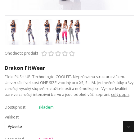
Ohodnotit produkt
Drakon FitWear
Efekt PUSH UP. Technologie COOLFIT. Neprůsvitná struktura vláken.
Univerzální velikost ONE SIZE vhodný pro XS, S a M. Jedinečné látky a švy
zaručují vysoký stupeň roztažitelnosti a nežmolkují se. Vysoce kvalitní
barviva zaručují intenzivní barvu a jsou odolné vůči seprání.
celý popis
Dostupnost
skladem
Velikost