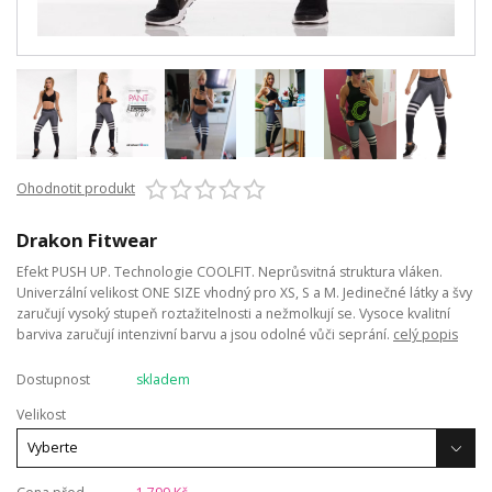
Ohodnotit produkt
Drakon Fitwear
Efekt PUSH UP. Technologie COOLFIT. Neprůsvitná struktura vláken.
Univerzální velikost ONE SIZE vhodný pro XS, S a M. Jedinečné látky a švy
zaručují vysoký stupeň roztažitelnosti a nežmolkují se. Vysoce kvalitní
barviva zaručují intenzivní barvu a jsou odolné vůči seprání.
celý popis
Dostupnost
skladem
Velikost