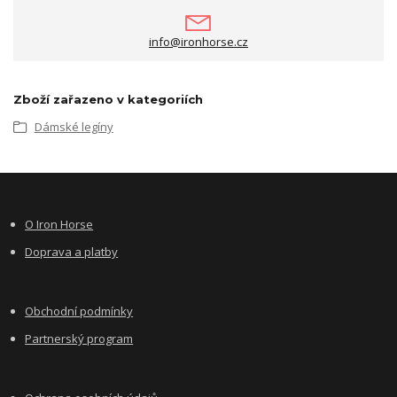
info@ironhorse.cz
Zboží zařazeno v kategoriích
Dámské legíny
O Iron Horse
Doprava a platby
Obchodní podmínky
Partnerský program