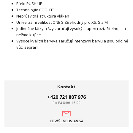
Efekt PUSH UP
Technologie COOLFIT
Neprůsvitná struktura vláken
Univerzální velikost ONE SIZE vhodný pro XS, S a M
Jedinečné látky a švy zaručují vysoký stupeň roztažitelnosti a
nežmolkují se
Vysoce kvalitní barviva zaručují intenzivní barvu a jsou odolné
vůči seprání
Kontakt
+420 721 807 976
Po-Pá 8:00-16:00
info@ironhorse.cz