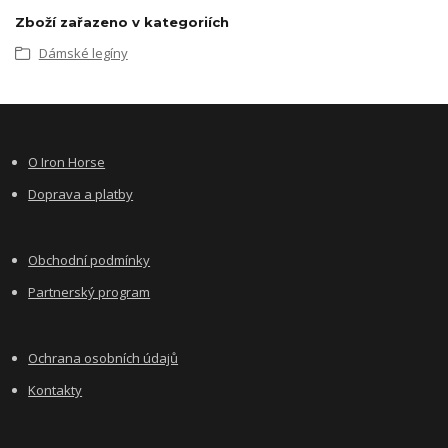
Zboží zařazeno v kategoriích
Dámské legíny
O Iron Horse
Doprava a platby
Obchodní podmínky
Partnerský program
Ochrana osobních údajů
Kontakty