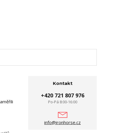
Kontakt
+420 721 807 976
aměřili
Po-Pá 8:00-16:00
info@ironhorse.cz