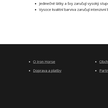
Jedinečné látky a švy zaručují vysoký stup
Vysoce kvalitní barviva zaručují intenzivní
O Iron Horse
Obch
Doprava a platby
Part