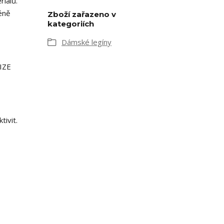
riálů.
éně
Zboží zařazeno v
kategoriích
Dámské legíny
SIZE
tivit.