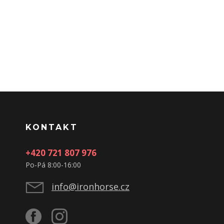
KONTAKT
+420 721 807 976
Po-Pá 8:00-16:00
info@ironhorse.cz