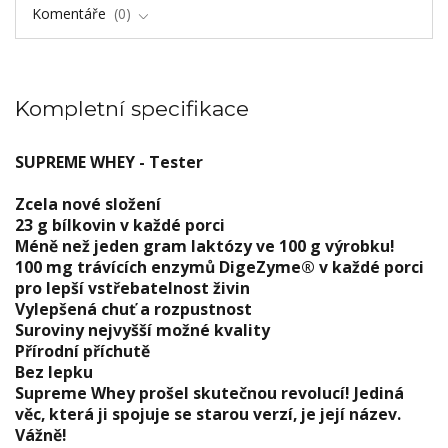
Komentáře
0
Kompletní specifikace
SUPREME WHEY - Tester
Zcela nové složení
23 g bílkovin v každé porci
Méně než jeden gram laktózy ve 100 g výrobku!
100 mg trávících enzymů DigeZyme® v každé porci
pro lepší vstřebatelnost živin
Vylepšená chuť a rozpustnost
Suroviny nejvyšší možné kvality
Přírodní příchutě
Bez lepku
Supreme Whey prošel skutečnou revolucí! Jediná
věc, která ji spojuje se starou verzí, je její název.
Vážně!