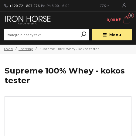
+420 721 807 976
Po-Pá 8:00-16:00
CZK
0
0,00 Kč
Menu
Úvod
Proteiny
Supreme 100% Whey - kokos tester
Supreme 100% Whey - kokos
tester