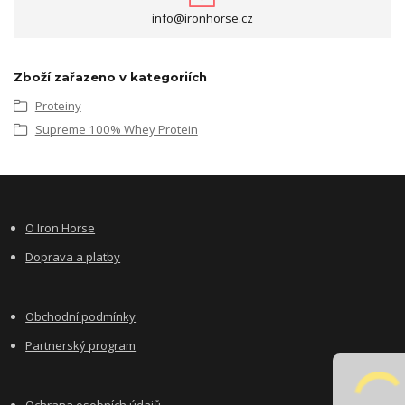
info@ironhorse.cz
Zboží zařazeno v kategoriích
Proteiny
Supreme 100% Whey Protein
O Iron Horse
Doprava a platby
Obchodní podmínky
Partnerský program